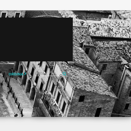
ORDINA
