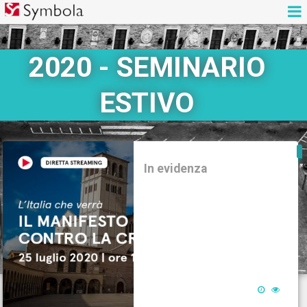
2020 - SEMINARIO
ESTIVO
In evidenza

