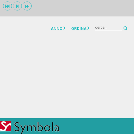



ANNO
ORDINA
