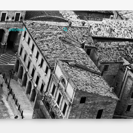
ORDINA
