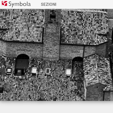
SEZIONI
GreenItaly 2019 e Manife
Lombardia
16 dicembre 2019
CONDIVIDI