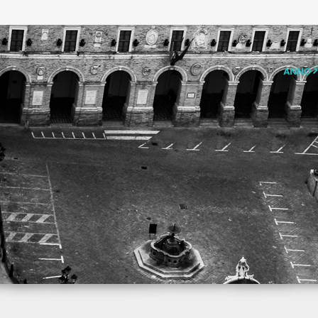
sto di Assisi. Focus
ANNO