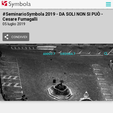
#SeminarioSymbola 2019 - DA SOLI NON SI PUÒ -
Cesare Fumagalli
05 luglio 2019
CONDIVIDI
ANNO
ORDINA
